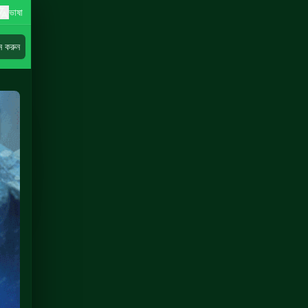
ভাষা
ন করুন