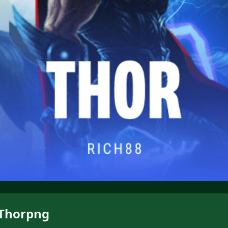
▶
Thorpng