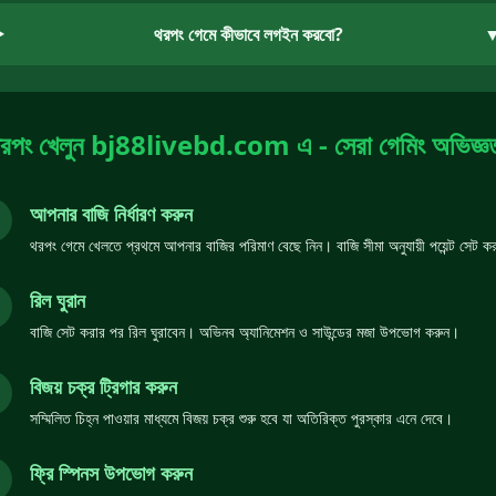
থরপং গেমে কীভাবে লগইন করবো?
রপং খেলুন bj88livebd.com এ - সেরা গেমিং অভিজ্ঞ
আপনার বাজি নির্ধারণ করুন
থরপং গেমে খেলতে প্রথমে আপনার বাজির পরিমাণ বেছে নিন। বাজি সীমা অনুযায়ী পয়েন্ট সেট ক
রিল ঘুরান
বাজি সেট করার পর রিল ঘুরাবেন। অভিনব অ্যানিমেশন ও সাউন্ডের মজা উপভোগ করুন।
বিজয় চক্র ট্রিগার করুন
সম্মিলিত চিহ্ন পাওয়ার মাধ্যমে বিজয় চক্র শুরু হবে যা অতিরিক্ত পুরস্কার এনে দেবে।
ফ্রি স্পিনস উপভোগ করুন