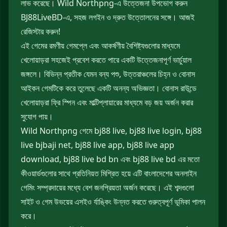
লাভ করেছে। Wild Northpng-এ উত্তেজনা উপভোগ করুন
BJ88LiveBD-এ, সহজ লগইন ও দ্রুত উত্তোলনের সঙ্গে। আজই
রেজিস্টার করুন!
এই গেমের রমণীয় গেমপ্লে এবং আকর্ষণীয় বৈশিষ্ট্যগুলোর মাধ্যমে
খেলোয়াড়রা সহজেই প্রবেশ করতে পারে একটি উত্তেজনাপূর্ণ ভার্চুয়াল
জঙ্গলে। বিভিন্ন প্রতীক যেমন বন্য পশু, উত্তরাঞ্চলের চিহ্ন ও বোনাস
আইকন গেমটিকে করে তুলেছে একটি অনন্য অভিজ্ঞতা। বোনাস রাউন্ডে
খেলোয়াড়রা ফ্রি স্পিন এবং মাল্টিপ্লায়ারের মাধ্যমে বড় জয় অর্জন করার
সুযোগ পায়।
Wild Northpng গেমে bj88 live, bj88 live login, bj88
live bjbaji net, bj88 live app, bj88 live app
download, bj88 live bd bn এবং bj88 live bd এর মতো
কীওয়ার্ডগুলোর সাথে প্রতিনিয়ত মিশ্রিত হয়ে এটি বাংলাদেশের অনলাইন
গেমিং সম্প্রদায়ের মধ্যে বেশ জনপ্রিয়তা অর্জন করেছে। এই শব্দগুলো
সাইট ও গেম উভয়ের এসইও র্যাঙ্কিং উন্নত করতে গুরুত্বপূর্ণ ভূমিকা পালন
করে।