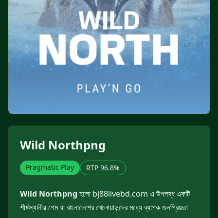
▶
Wild Northpng
Pragmatic Play
RTP 96.8%
Wild Northpng
হলো bj88livebd.com এ উপলব্ধ একটি
শীর্ষস্থানীয় গেম যা বাংলাদেশের খেলোয়াড়দের মধ্যে ব্যাপক জনপ্রিয়তা