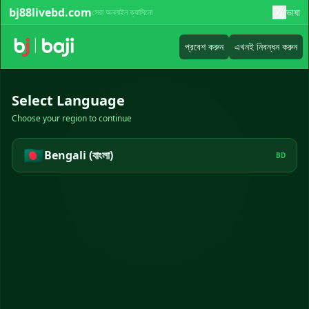
bj88livebd.com
ভাষা
সেরা অনলাইন ক্যাসিনো
প্রবেশ করুন
এখনই নিবন্ধন করুন
Select Language
Choose your region to continue
🇧🇩
Bengali (বাংলা)
BD