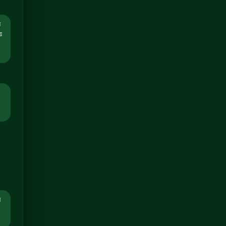
ে
ে
ন