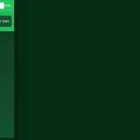
ভাষা
ন করুন