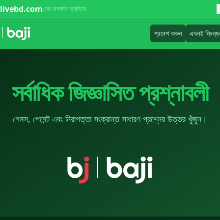
8livebd.com
সেরা অনলাইন ক্যাসিনো
প্রবেশ করুন
এখনই নিবন্ধ
সর্বাধিক জিজ্ঞাসিত প্রশ্নাবলী
গেমস, পেমেন্ট এবং নিরাপত্তা সংক্রান্ত সাধারণ প্রশ্নের উত্তর খুঁজুন।