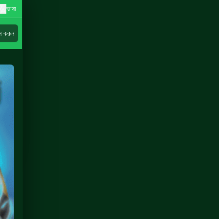
ভাষা
ন করুন