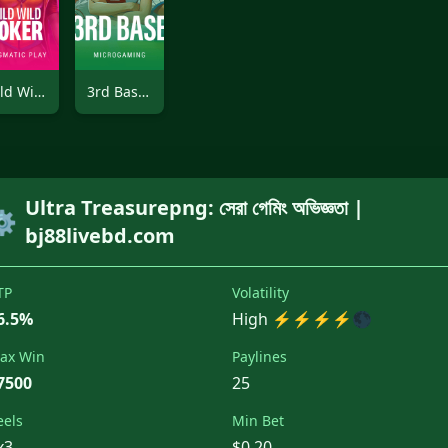
Wild Wild Jokerpng
3rd Basepng
Ultra Treasurepng: সেরা গেমিং অভিজ্ঞতা |
⚙️
bj88livebd.com
TP
Volatility
6.5%
High ⚡⚡⚡⚡🌑
ax Win
Paylines
7500
25
eels
Min Bet
x3
$0.20