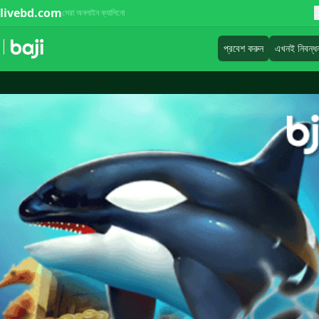
8livebd.com
সেরা অনলাইন ক্যাসিনো
প্রবেশ করুন
এখনই নিবন্ধ