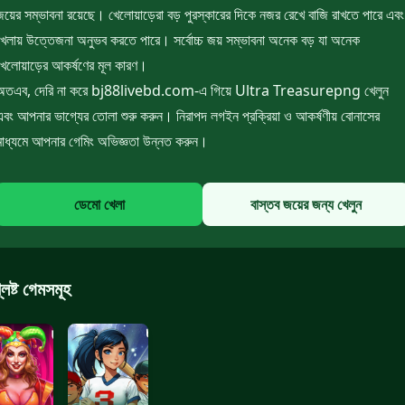
জয়ের সম্ভাবনা রয়েছে। খেলোয়াড়েরা বড় পুরস্কারের দিকে নজর রেখে বাজি রাখতে পারে এবং
খেলায় উত্তেজনা অনুভব করতে পারে। সর্বোচ্চ জয় সম্ভাবনা অনেক বড় যা অনেক
খেলোয়াড়ের আকর্ষণের মূল কারণ।
অতএব, দেরি না করে bj88livebd.com-এ গিয়ে Ultra Treasurepng খেলুন
এবং আপনার ভাগ্যের তোলা শুরু করুন। নিরাপদ লগইন প্রক্রিয়া ও আকর্ষণীয় বোনাসের
মাধ্যমে আপনার গেমিং অভিজ্ঞতা উন্নত করুন।
ডেমো খেলা
বাস্তব জয়ের জন্য খেলুন
লিষ্ট গেমসমূহ