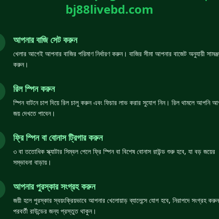
bj88livebd.com
আপনার বাজি সেট করুন
খেলার আগেই আপনার বাজির পরিমাণ নির্ধারণ করুন। বাজির সীমা আপনার বাজেট অনুযায়ী সামঞ্জ
করুন।
রিল স্পিন করুন
স্পিন বাটনে চাপ দিয়ে রিল চালু করুন এবং ফিচার লাভ করার সুযোগ নিন। রিল থামলে আপনি আ
জয় দেখতে পাবেন।
ফ্রি স্পিন বা বোনাস ট্রিগার করুন
৩ বা ততোধিক স্ক্যাটার সিম্বল পেলে ফ্রি স্পিন বা বিশেষ বোনাস রাউন্ড শুরু হবে, যা বড় জয়ের
সম্ভাবনা বাড়ায়।
আপনার পুরস্কার সংগ্রহ করুন
জয়ী হলে পুরস্কার স্বয়ংক্রিয়ভাবে আপনার খেলোয়াড় ব্যালেন্সে যোগ হবে, নিরাপদে সংগ্রহ করু
পরবর্তী রাউন্ডের জন্য প্রস্তুত থাকুন।