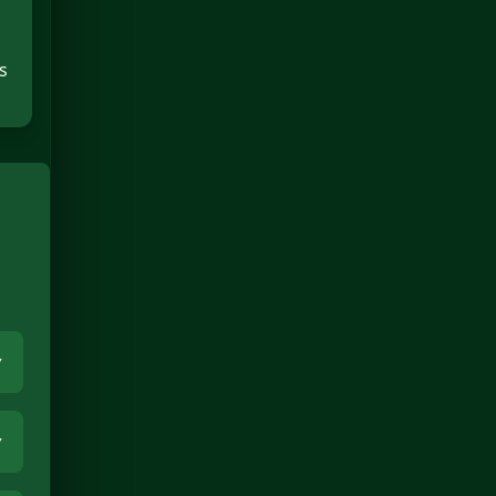
s
▼
▼