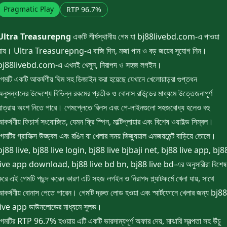
Pragmatic Play
RTP 96.7%
Ultra Treasurepng
একটি শীর্ষস্থানীয় গেম যা bj88livebd.com-এ পাওয়া
যায়। Ultra Treasurepng-এ বাজি দিন, মজা পান ও বড় জয়ের সুযোগ নিন।
bj88livebd.com-এ এখনই খেলুন, নিরাপদ ও সহজ লগইন।
গেমটি একটি আকর্ষণীয় থিম সহ ডিজাইন করা হয়েছে যেখানে খেলোয়াড়রা গুপ্তধন
অনুসন্ধানের উদ্দেশ্যে বিভিন্ন রকমের প্রতীক ও বোনাস রাউন্ডের মাধ্যমে উত্তেজনাপূর্ণ
যাত্রায় অংশ নিতে পারে। গেমপ্লেতে রিলস এবং পে-লাইনগুলো সহজবোধ্য হলেও বহু
আকর্ষণীয় ফিচার্স সংযোজিত, যেমন ফ্রি স্পিন, মাল্টিপ্লায়ার এবং বিশেষ ওয়াইল্ড সিম্বল।
গেমটির গ্রাফিক্স উজ্জ্বল এবং রঙিন যা খেলার সময় ভিজ্যুয়াল এনজয়মেন্ট বাড়িয়ে তোলে।
bj88 live, bj88 live login, bj88 live bjbaji net, bj88 live app, bj8
live app download, bj88 live bd bn, bj88 live bd-এর অনুসারীরা বিশেষ
করে এই গেমটি পছন্দ করেন কারণ এটি সহজ লগইন ও নিরাপদ প্ল্যাটফর্মে খেলা যায়, সাথে
আকর্ষণীয় বোনাস পেতে পারেন। গেমটি দ্রুত লোড হওয়া এবং স্মার্টফোনে খেলার জন্য bj88
live app ডাউনলোডের মাধ্যমে সুলভ।
গেমটির RTP 96.7% হওয়ায় এটি একটি ভারসাম্যপূর্ণ অফার দেয়, মাঝারি স্বল্পতা সহ উঁচু