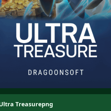
▶
Ultra Treasurepng